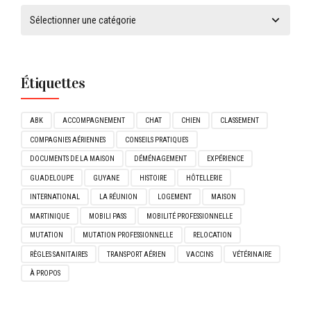
Étiquettes
ABK
ACCOMPAGNEMENT
CHAT
CHIEN
CLASSEMENT
COMPAGNIES AÉRIENNES
CONSEILS PRATIQUES
DOCUMENTS DE LA MAISON
DÉMÉNAGEMENT
EXPÉRIENCE
GUADELOUPE
GUYANE
HISTOIRE
HÔTELLERIE
INTERNATIONAL
LA RÉUNION
LOGEMENT
MAISON
MARTINIQUE
MOBILI PASS
MOBILITÉ PROFESSIONNELLE
MUTATION
MUTATION PROFESSIONNELLE
RELOCATION
RÈGLES SANITAIRES
TRANSPORT AÉRIEN
VACCINS
VÉTÉRINAIRE
À PROPOS