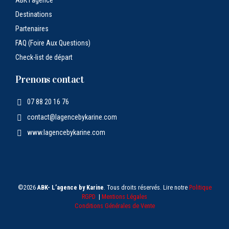
Destinations
Partenaires
FAQ (Foire Aux Questions)
Check-list de départ
Prenons contact
07 88 20 16 76
contact@lagencebykarine.com
www.lagencebykarine.com
©2026
ABK- L’agence by Karine
. Tous droits réservés. Lire notre
Politique
RGPD
|
Mentions Légales
Conditions Générales de Vente