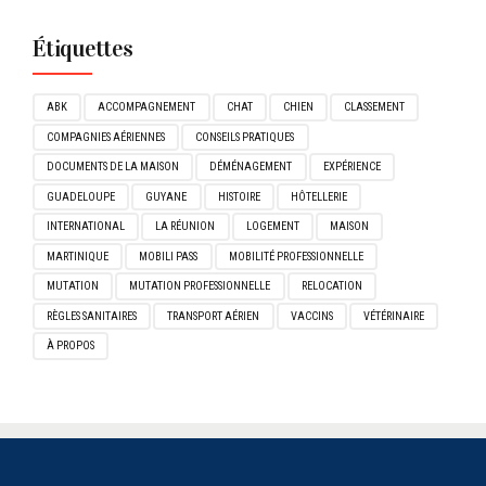
Étiquettes
ABK
ACCOMPAGNEMENT
CHAT
CHIEN
CLASSEMENT
COMPAGNIES AÉRIENNES
CONSEILS PRATIQUES
DOCUMENTS DE LA MAISON
DÉMÉNAGEMENT
EXPÉRIENCE
GUADELOUPE
GUYANE
HISTOIRE
HÔTELLERIE
INTERNATIONAL
LA RÉUNION
LOGEMENT
MAISON
MARTINIQUE
MOBILI PASS
MOBILITÉ PROFESSIONNELLE
MUTATION
MUTATION PROFESSIONNELLE
RELOCATION
RÈGLES SANITAIRES
TRANSPORT AÉRIEN
VACCINS
VÉTÉRINAIRE
À PROPOS