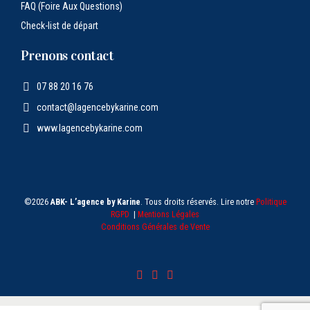
FAQ (Foire Aux Questions)
Check-list de départ
Prenons contact
07 88 20 16 76
contact@lagencebykarine.com
www.lagencebykarine.com
©2026
ABK- L’agence by Karine
. Tous droits réservés. Lire notre
Politique
RGPD
|
Mentions Légales
Conditions Générales de Vente