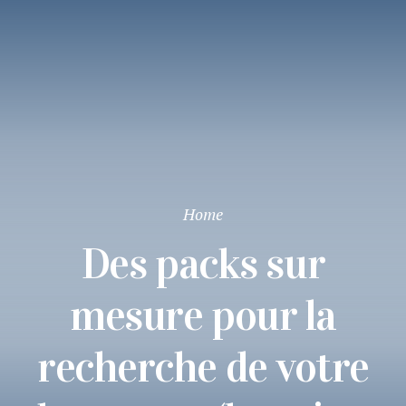
Home
Des packs sur
mesure pour la
recherche de votre