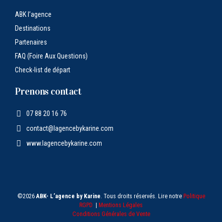
ABK l’agence
Destinations
Partenaires
FAQ (Foire Aux Questions)
Check-list de départ
Prenons contact
07 88 20 16 76
contact@lagencebykarine.com
www.lagencebykarine.com
©2026
ABK- L’agence by Karine
. Tous droits réservés. Lire notre
Politique
RGPD
|
Mentions Légales
Conditions Générales de Vente