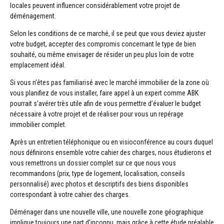
locales peuvent influencer considérablement votre projet de
déménagement.
Selon les conditions de ce marché, il se peut que vous deviez ajuster
votre budget, accepter des compromis concernant le type de bien
souhaité, ou même envisager de résider un peu plus loin de votre
emplacement idéal.
Si vous n’êtes pas familiarisé avec le marché immobilier de la zone où
vous planifiez de vous installer, faire appel à un expert comme ABK
pourrait s’avérer très utile afin de vous permettre d’évaluer le budget
nécessaire à votre projet et de réaliser pour vous un repérage
immobilier complet.
Après un entretien téléphonique ou en visioconférence au cours duquel
nous définirons ensemble votre cahier des charges, nous étudierons et
vous remettrons un dossier complet sur ce que nous vous
recommandons (prix, type de logement, localisation, conseils
personnalisé) avec photos et descriptifs des biens disponibles
correspondant à votre cahier des charges.
Déménager dans une nouvelle ville, une nouvelle zone géographique
implique toujours une part d’inconnu, mais grâce à cette étude préalable