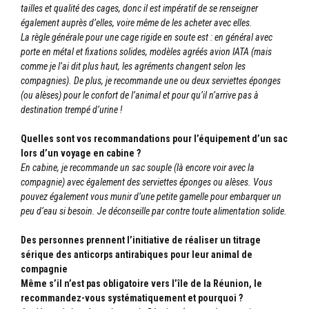
tailles et qualité des cages, donc il est impératif de se renseigner
également auprès d’elles, voire même de les acheter avec elles.
La règle générale pour une cage rigide en soute est : en général avec
porte en métal et fixations solides, modèles agréés avion IATA (mais
comme je l’ai dit plus haut, les agréments changent selon les
compagnies). De plus, je recommande une ou deux serviettes éponges
(ou alèses) pour le confort de l’animal et pour qu’il n’arrive pas à
destination trempé d’urine !
Quelles sont vos recommandations pour l’équipement d’un sac
lors d’un voyage en cabine ?
En cabine, je recommande un sac souple (là encore voir avec la
compagnie) avec également des serviettes éponges ou alèses. Vous
pouvez également vous munir d’une petite gamelle pour embarquer un
peu d’eau si besoin. Je déconseille par contre toute alimentation solide.
Des personnes prennent l’initiative de réaliser un titrage
sérique des anticorps antirabiques pour leur animal de
compagnie
Même s’il n’est pas obligatoire vers l’île de la Réunion, le
recommandez-vous systématiquement et pourquoi ?