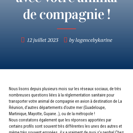
de compagnie !
12 juillet 2023
by lagencebykarine
Nous lisons depuis plusieurs mois sur les réseaux sociaux, de très
nombreuses questions liées à la réglementation sanitaire pour
transporter votre animal de compagnie en avion à destination de La
Réunion, d’autres départements d’outre mer (Guadeloupe,
Martinique, Mayotte, Guyane…), ou de la métropole !
Nous constatons également que les réponses apportées par
certains profils sont souvent très différentes les unes des autres et
même très souvent erronées…il y a vraiment de quoi s’y perdre! Chez