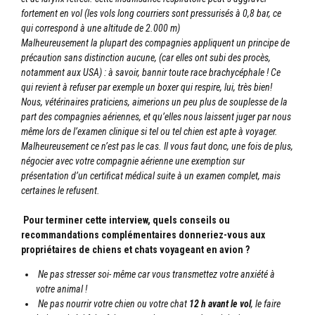
fortement en vol (les vols long courriers sont pressurisés à 0,8 bar, ce
qui correspond à une altitude de 2.000 m)
Malheureusement la plupart des compagnies appliquent un principe de
précaution sans distinction aucune, (car elles ont subi des procès,
notamment aux USA) : à savoir, bannir toute race brachycéphale ! Ce
qui revient à refuser par exemple un boxer qui respire, lui, très bien!
Nous, vétérinaires praticiens, aimerions un peu plus de souplesse de la
part des compagnies aériennes, et qu’elles nous laissent juger par nous
même lors de l’examen clinique si tel ou tel chien est apte à voyager.
Malheureusement ce n’est pas le cas. Il vous faut donc, une fois de plus,
négocier avec votre compagnie aérienne une exemption sur
présentation d’un certificat médical suite à un examen complet, mais
certaines le refusent.
Pour terminer cette interview, q
uels conseils ou
recommandations complémentaires donneriez-vous aux
propriétaires de chiens et chats voyageant en avion ?
Ne pas stresser soi- même car vous transmettez votre anxiété à
votre animal !
Ne pas nourrir votre chien ou votre chat
12 h avant le vol
, le faire