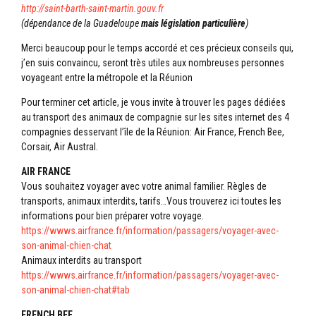
http://saint-barth-saint-
martin.gouv.fr
(dépendance de la Guadeloupe
mais législation particulière
)
Merci beaucoup pour le temps accordé et ces précieux conseils qui,
j’en suis convaincu, seront très utiles aux nombreuses personnes
voyageant entre la métropole et la Réunion
Pour terminer cet article, je vous invite à trouver les pages dédiées
au transport des animaux de compagnie sur les sites internet des 4
compagnies desservant l’île de la Réunion: Air France, French Bee,
Corsair, Air Austral.
AIR FRANCE
Vous souhaitez voyager avec votre animal familier. Règles de
transports, animaux interdits, tarifs…Vous trouverez ici toutes les
informations pour bien préparer votre voyage.
https://wwws.airfrance.fr/
information/passagers/voyager-
avec-
son-animal-chien-chat
Animaux interdits au transport
https://wwws.airfrance.fr/
information/passagers/voyager-
avec-
son-animal-chien-chat#tab
FRENCH BEE