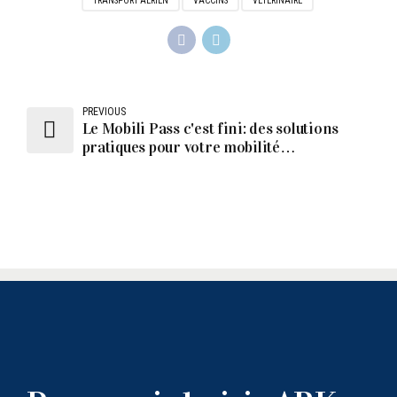
TRANSPORT AÉRIEN
VACCINS
VÉTÉRINAIRE
PREVIOUS
Le Mobili Pass c'est fini: des solutions
pratiques pour votre mobilité
(professionnelle & personnelle)