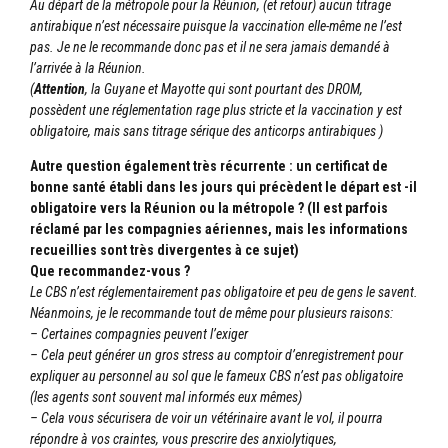
Au départ de la métropole pour la Réunion, (et retour) aucun titrage
antirabique n’est nécessaire puisque la vaccination elle-même ne l’est
pas. Je ne le recommande donc pas et il ne sera jamais demandé à
l’arrivée à la Réunion.
(
Attention
, la Guyane et Mayotte qui sont pourtant des DROM,
possèdent une réglementation rage plus stricte et la vaccination y est
obligatoire, mais sans titrage sérique des anticorps antirabiques )
Autre question également très récurrente : un certificat de
bonne santé établi dans les jours qui précèdent le départ est -il
obligatoire vers la Réunion ou la métropole ? (Il est parfois
réclamé par les compagnies aériennes, mais les informations
recueillies sont très divergentes à ce sujet)
Que recommandez-vous ?
Le CBS n’est réglementairement pas obligatoire et peu de gens le savent.
Néanmoins, je le recommande tout de même pour plusieurs raisons:
– Certaines compagnies peuvent l’exiger
– Cela peut générer un gros stress au comptoir d’enregistrement pour
expliquer au personnel au sol que le fameux CBS n’est pas obligatoire
(les agents sont souvent mal informés eux mêmes)
– Cela vous sécurisera de voir un vétérinaire avant le vol, il pourra
répondre à vos craintes, vous prescrire des anxiolytiques,