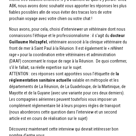
ABK, nous avons donc souhaité vous apporter les réponses les plus
fiables possibles afin de vous éviter des tracas lors de votre
prochain voyage avec votre chien ou votre chat !
Nous avons, pour cela, choisi d’interviewer un vétérinaire dont nous
connaissons l’éthique et le professionnalisme : il s’agit du
docteur
Guillaume Holzapfel
, vétérinaire associé à la clinique vétérinaire du
front de mer à Saint Paul à la Réunion. Il est également le «
référent
rage
» pour la coordination entre vétérinaires et administration
(DAAF) concernant le risque de rage à la Réunion. De quoi confirmer,
s’il le fallait, sa réelle expertise sur le sujet.
ATTENTION : ces réponses sont apportées sous l’étiquette de
la
réglementation sanitaire actuelle
valable en métropole et les
départements de La Réunion, de La Guadeloupe, de la Martinique, de
Mayotte et de la Guyane (avec une variante pour ces deux derniers).
Les compagnies aériennes peuvent toutefois vous imposer un
complément réglementaire lié à leurs propres règles de transport
(nous aborderons cette question dans l’interview et un second
article est en cours de réalisation sur le sujet)
Découvrez maintenant cette interview qui devrait intéresser bon
nombre d’entre vous.