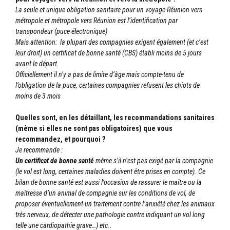
La seule et unique obligation sanitaire pour un voyage Réunion vers
métropole et métropole vers Réunion est l’identification par
transpondeur (puce électronique)
Mais attention: la plupart des compagnies exigent également (et c’est
leur droit) un certificat de bonne santé (CBS) établi moins de 5 jours
avant le départ.
Officiellement il n’y a pas de limite d’âge mais compte-tenu de
l’obligation de la puce, certaines compagnies refusent les chiots de
moins de 3 mois
Quelles sont, en les détaillant, les recommandations sanitaires
(même si elles ne sont pas obligatoires) que vous
recommandez, et pourquoi ?
Je recommande :
Un certificat de bonne santé
même s’il n’est pas exigé par la compagnie
(le vol est long, certaines maladies doivent être prises en compte). Ce
bilan de bonne santé est aussi l’occasion de rassurer le maître ou la
maîtresse d’un animal de compagnie sur les conditions de vol, de
proposer éventuellement un traitement contre l’anxiété chez les animaux
très nerveux, de détecter une pathologie contre indiquant un vol long
telle une cardiopathie grave…) etc..