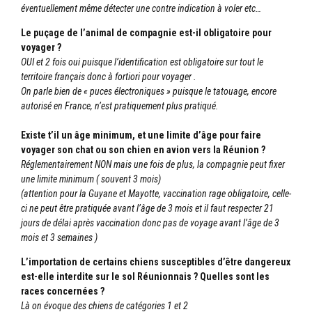
éventuellement même détecter une contre indication à voler etc…
Le puçage de l’animal de compagnie est-il obligatoire pour
voyager ?
OUI et 2 fois oui puisque l’identification est obligatoire sur tout le
territoire français donc à fortiori pour voyager .
On parle bien de « puces électroniques » puisque le tatouage, encore
autorisé en France, n’est pratiquement plus pratiqué.
Existe t’il un âge minimum, et une limite d’âge pour faire
voyager son chat ou son chien en avion vers la Réunion ?
Réglementairement NON mais une fois de plus, la compagnie peut fixer
une limite minimum ( souvent 3 mois)
(attention pour la Guyane et Mayotte, vaccination rage obligatoire, celle-
ci ne peut être pratiquée avant l’âge de 3 mois et il faut respecter 21
jours de délai après vaccination donc pas de voyage avant l’âge de 3
mois et 3 semaines )
L’importation de certains chiens susceptibles d’être dangereux
est-elle interdite sur le sol Réunionnais ? Quelles sont les
races concernées ?
Là on évoque des chiens de catégories 1 et 2