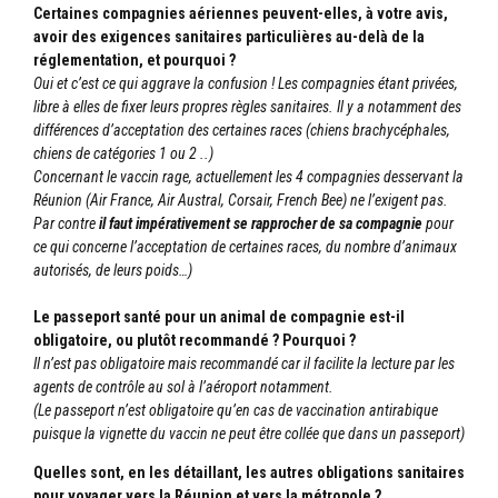
Certaines compagnies aériennes peuvent-elles, à votre avis,
avoir des exigences sanitaires particulières au-delà de la
réglementation, et pourquoi ?
Oui et c’est ce qui aggrave la confusion ! Les compagnies étant privées,
libre à elles de fixer leurs propres règles sanitaires. Il y a notamment des
différences d’acceptation des certaines races (chiens brachycéphales,
chiens de catégories 1 ou 2 ..)
Concernant le vaccin rage, actuellement les 4 compagnies desservant la
Réunion (Air France, Air Austral, Corsair, French Bee) ne l’exigent pas.
Par contre
il faut impérativement se rapprocher de sa compagnie
pour
ce qui concerne l’acceptation de certaines races, du nombre d’animaux
autorisés, de leurs poids…)
Le passeport santé pour un animal de compagnie est-il
obligatoire, ou plutôt recommandé ? Pourquoi ?
Il n’est pas obligatoire mais recommandé car il facilite la lecture par les
agents de contrôle au sol à l’aéroport notamment.
(Le passeport n’est obligatoire qu’en cas de vaccination antirabique
puisque la vignette du vaccin ne peut être collée que dans un passeport)
Quelles sont, en les détaillant, les autres obligations sanitaires
pour voyager vers la Réunion et vers la métropole ?