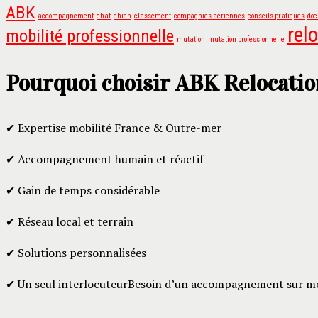
ABK
accompagnement
chat
chien
classement
compagnies aériennes
conseils pratiques
doc
rel
mobilité professionnelle
mutation
mutation professionnelle
Pourquoi choisir ABK Relocatio
✔ Expertise mobilité France & Outre-mer
✔ Accompagnement humain et réactif
✔ Gain de temps considérable
✔ Réseau local et terrain
✔ Solutions personnalisées
✔ Un seul interlocuteurBesoin d’un accompagnement sur me