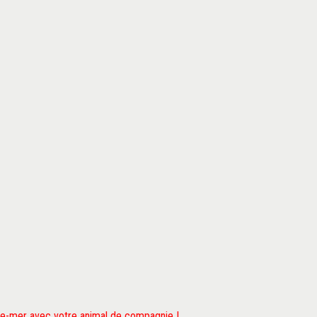
tre-mer avec votre animal de compagnie !