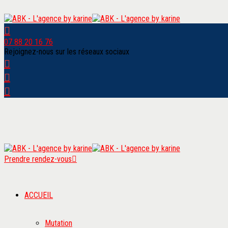
07 88 20 16 76
Rejoignez-nous sur les réseaux sociaux
Prendre rendez-vous
ACCUEIL
Mutation