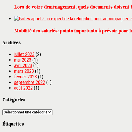
Lors de votre déménagement, quels documents doivent ê
Mobilité des salariés: points importants à prévoir pour 
Archives
juillet 2023
(2)
mai 2023
(1)
avril 2023
(1)
mars 2023
(1)
février 2023
(1)
septembre 2022
(1)
août 2022
(1)
Catégories
Catégories
Étiquettes