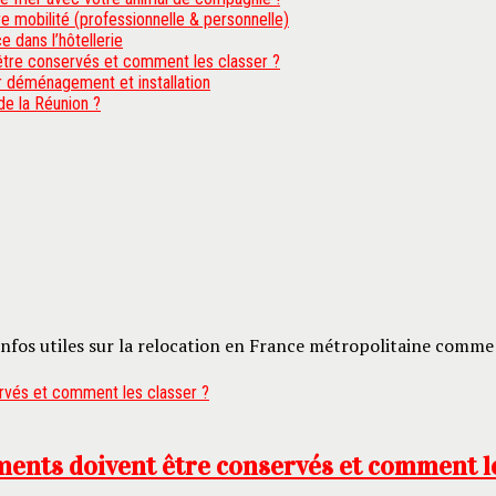
re mobilité (professionnelle & personnelle)
e dans l’hôtellerie
tre conservés et comment les classer ?
ur déménagement et installation
 de la Réunion ?
nfos utiles sur la relocation en France métropolitaine comme 
ents doivent être conservés et comment le