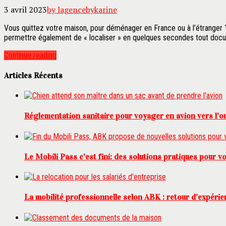
3 avril 2023
by lagencebykarine
Vous quittez votre maison, pour déménager en France ou à l’étranger
permettre également de « localiser » en quelques secondes tout docum
Continue reading
Articles Récents
Réglementation sanitaire pour voyager en avion vers l'o
Le Mobili Pass c'est fini: des solutions pratiques pour v
La mobilité professionnelle selon ABK : retour d'expérien