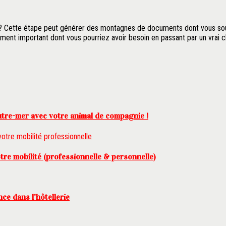
 ? Cette étape peut générer des montagnes de documents dont vous sou
ent important dont vous pourriez avoir besoin en passant par un vrai 
utre-mer avec votre animal de compagnie !
otre mobilité (professionnelle & personnelle)
ce dans l'hôtellerie